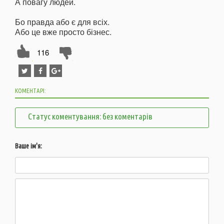
А повагу людей.
Бо правда або є для всіх.
Або це вже просто бізнес.
116
КОМЕНТАРІ:
Статус коментування: без коментарів
Ваше ім'я: