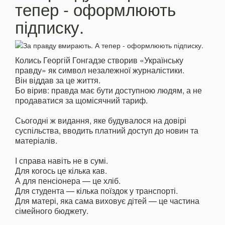
тепер - оформлюють
підписку.
Колись Георгій Гонгадзе створив «Українську
правду» як символ незалежної журналістики.
Він віддав за це життя.
Бо вірив: правда має бути доступною людям, а не
продаватися за щомісячний тариф.
Сьогодні ж видання, яке будувалося на довірі
суспільства, вводить платний доступ до новин та
матеріалів.
І справа навіть не в сумі.
Для когось це кілька кав.
А для пенсіонера — це хліб.
Для студента — кілька поїздок у транспорті.
Для матері, яка сама виховує дітей — це частина
сімейного бюджету.