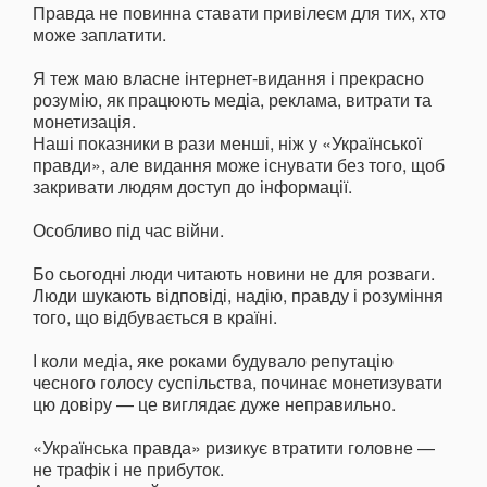
Правда не повинна ставати привілеєм для тих, хто
може заплатити.
Я теж маю власне інтернет-видання і прекрасно
розумію, як працюють медіа, реклама, витрати та
монетизація.
Наші показники в рази менші, ніж у «Української
правди», але видання може існувати без того, щоб
закривати людям доступ до інформації.
Особливо під час війни.
Бо сьогодні люди читають новини не для розваги.
Люди шукають відповіді, надію, правду і розуміння
того, що відбувається в країні.
І коли медіа, яке роками будувало репутацію
чесного голосу суспільства, починає монетизувати
цю довіру — це виглядає дуже неправильно.
«Українська правда» ризикує втратити головне —
не трафік і не прибуток.