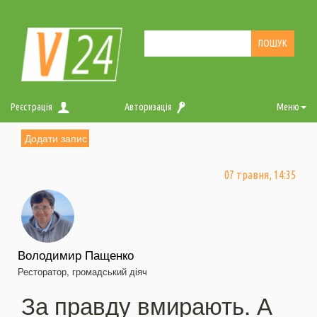
Реєстрація
Авторизація
Меню
Додати запис
07 травня, 14:35
Володимир Пащенко
Ресторатор, громадський діяч
За правду вмирають. А