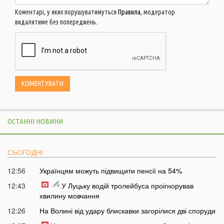
Коментарі, у яких порушуватимуться
Правила
, модератор
видалятиме без попереджень.
ОСТАННІ НОВИНИ
СЬОГОДНІ
12:56
Українцям можуть підвищити пенсії на 54%
12:43
У Луцьку водій тролейбуса проігнорував
хвилину мовчання
12:26
На Волині від удару блискавки загорілися дві споруди