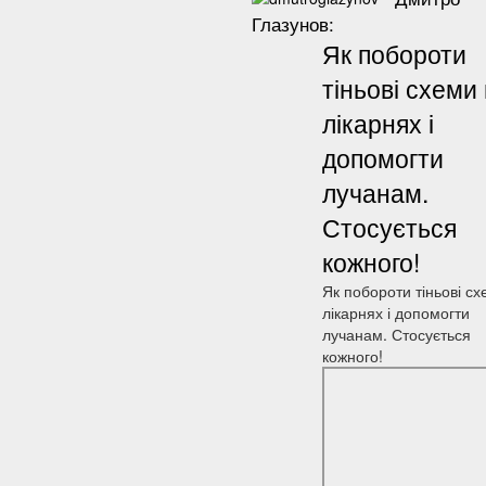
Глазунов:
Як побороти
тіньові схеми 
лікарнях і
допомогти
лучанам.
Стосується
кожного!
Як побороти тіньові сх
лікарнях і допомогти
лучанам. Стосується
кожного!