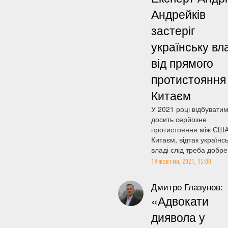
Андрейків
застеріг
українську вл
від прямого
протистояння
Китаєм
У 2021 році відбувати
досить серйозне
протистояння між США
Китаєм, відтак українсь
владі слід треба добре 
19 жовтня, 2021, 15:00
Дмитро Глазунов:
«Адвокати
диявола у