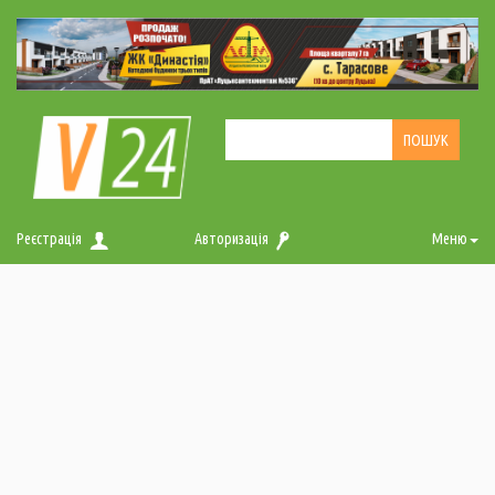
Реєстрація
Авторизація
Меню