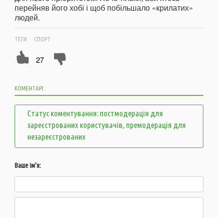
перейняв його хобі і щоб побільшало «крилатих»
людей.
ТЕГИ:
СПОРТ
27
КОМЕНТАРІ:
Статус коментування: постмодерація для
зареєстрованих користувачів, премодерація для
незареєстрованих
Ваше ім'я: