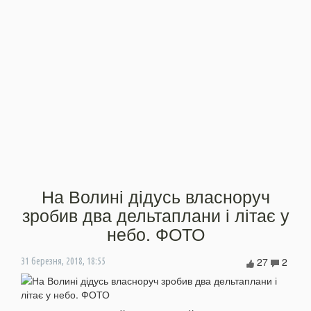
На Волині дідусь власноруч
зробив два дельтаплани і літає у
небо. ФОТО
27
2
31 березня, 2018, 18:55