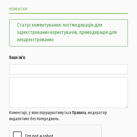
КОМЕНТАРІ:
Статус коментування: постмодерація для
зареєстрованих користувачів, премодерація для
незареєстрованих
Ваше ім'я:
Коментарі, у яких порушуватимуться
Правила
, модератор
видалятиме без попереджень.