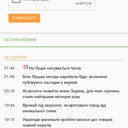
ОСТАННІ НОВИНИ
06 СЕРПНЯ
21:44
На Луцьк насувається гроза
21:06
Біля Луцька негода наробила біди: волиняни
публікують наслідки у мережі
20:16
Астрологи назвали знаки Зодіаку, для яких серпень
стане найгіршим місяцем року
19:44
Врожай під загрозою: як врятувати город від
аномальної спеки
19:15
Українців закликали зробити запаси цих товарів:
повний перелік