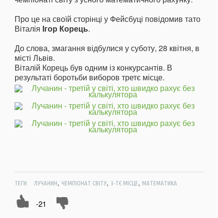
Про це на своїй сторінці у Фейсбуці повідомив тато
Віталія
Ігор Корець
.
До слова, змагання відбулися у суботу, 28 квітня, в
місті Львів.
Віталій Корець був одним із конкурсантів. В
результаті боротьби виборов третє місце.
,
,
,
ТЕГИ:
ЛУЧАНИН
ЧЕМПІОНАТ СВІТУ
3-ТЄ МІСЦЕ
МАТЕМАТИКА
-21