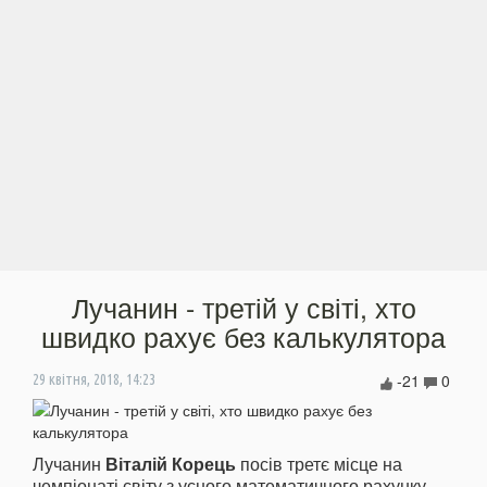
Лучанин - третій у світі, хто
швидко рахує без калькулятора
-21
0
29 квітня, 2018, 14:23
Лучанин
Віталій Корець
посів третє місце на
чемпіонаті світу з усного математичного рахунку.