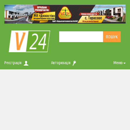
Реєстрація
Авторизація
Меню