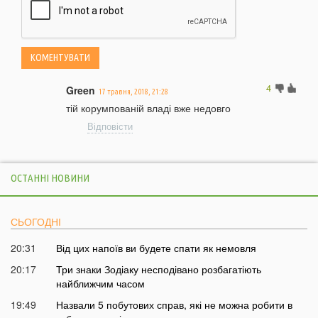
4
Green
17 травня, 2018, 21:28
тій корумпованій владі вже недовго
Відповісти
ОСТАННІ НОВИНИ
СЬОГОДНІ
20:31
Від цих напоїв ви будете спати як немовля
20:17
Три знаки Зодіаку несподівано розбагатіють
найближчим часом
19:49
Назвали 5 побутових справ, які не можна робити в