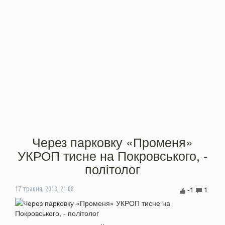
Через парковку «Променя»
УКРОП тисне на Покровського, -
політолог
-1
1
17 травня, 2018, 21:08