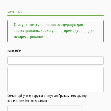
КОМЕНТАРІ:
Статус коментування: постмодерація для
зареєстрованих користувачів, премодерація для
незареєстрованих
Ваше ім'я:
Коментарі, у яких порушуватимуться
Правила
, модератор
видалятиме без попереджень.