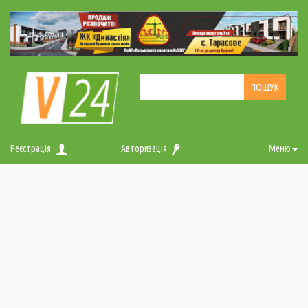
Реєстрація
Авторизація
Меню