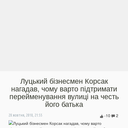
Луцький бізнесмен Корсак
нагадав, чому варто підтримати
перейменування вулиці на честь
його батька
-10
2
28 жовтня, 2018, 21:55