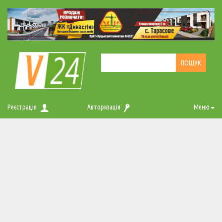
Реєстрація
Авторизація
Меню