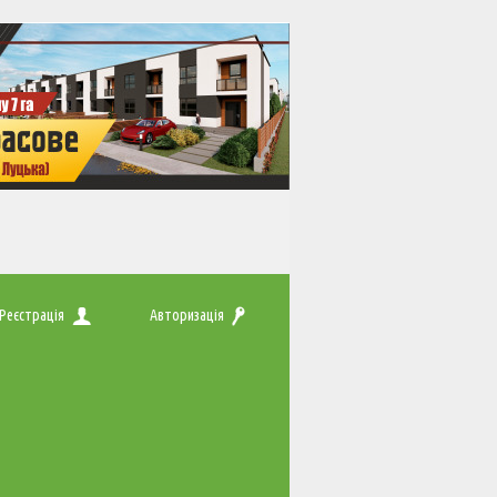
Реєстрація
Авторизація