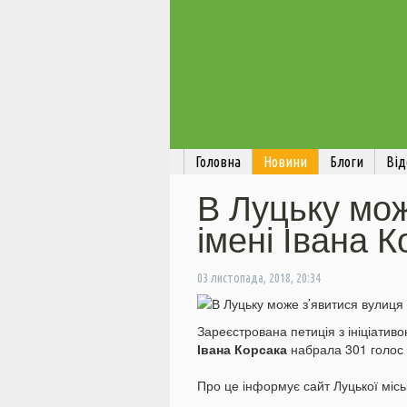
Головна
Новини
Блоги
Від
В Луцьку мож
імені Івана 
03 листопада, 2018, 20:34
Зареєстрована петиція з ініціатив
Івана Корсака
набрала 301 голос 
Про це інформує сайт Луцької місь