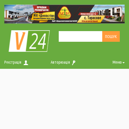
Реєстрація
Авторизація
Меню