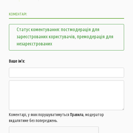
КОМЕНТАРІ:
Статус коментування: постмодерація для
зареєстрованих користувачів, премодерація для
незареєстрованих
Ваше ім'я:
Коментарі, у яких порушуватимуться
Правила
, модератор
видалятиме без попереджень.