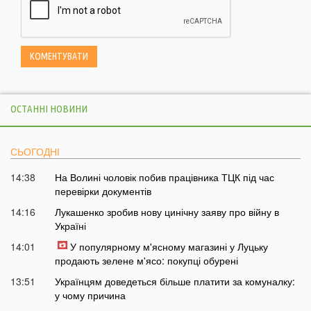
ОСТАННІ НОВИНИ
СЬОГОДНІ
14:38
На Волині чоловік побив працівника ТЦК під час
перевірки документів
14:16
Лукашенко зробив нову цинічну заяву про війну в
Україні
14:01
У популярному м'ясному магазині у Луцьку
продають зелене м'ясо: покупці обурені
13:51
Українцям доведеться більше платити за комуналку:
у чому причина