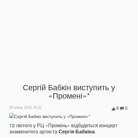
Сергій Бабкін виступить у
«Промені»*
6
0
30 січня, 2019, 18:32
12 лютого у РЦ «Промінь» відбудеться концерт
знаменитого артиста
Сергія Бабкіна
.