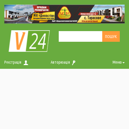
Реєстрація
Авторизація
Меню