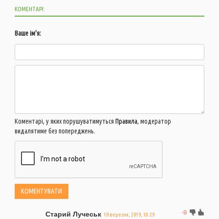
КОМЕНТАРІ:
Ваше ім'я:
Коментарі, у яких порушуватимуться
Правила
, модератор
видалятиме без попереджень.
-9
Старий Лучеськ
10 вересня, 2019, 18:29