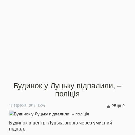
Будинок у Луцьку підпалили, –
поліція
25
2
10 вересня, 2019, 15:42
Будинок в центрі Луцька згорів через умисний
підпал.