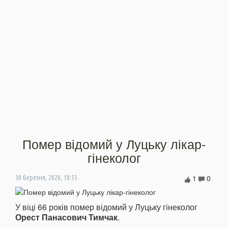
Помер відомий у Луцьку лікар-
гінеколог
1
0
30 березня, 2020, 10:55
У віці 66 років помер відомий у Луцьку гінеколог
Орест Панасович Тимчак
.