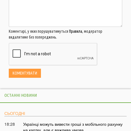
Коментарі, у яких порушуватимуться
Правила
, модератор
видалятиме без попереджень.
ОСТАННІ НОВИНИ
СЬОГОДНІ
18:28
Українці можуть вивести гроші з мобільного рахунку
на картку, але є важлива умова