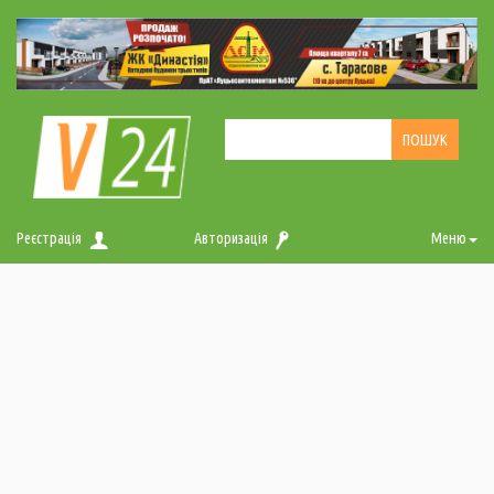
Реєстрація
Авторизація
Меню