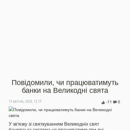
Повідомили, чи працюватимуть
банки на Великодні свята
-11
0
15 квітня, 2020, 12:17
У зв'язку зі святкуванням Великодніх свят
банківська система не працюватиме три дні.