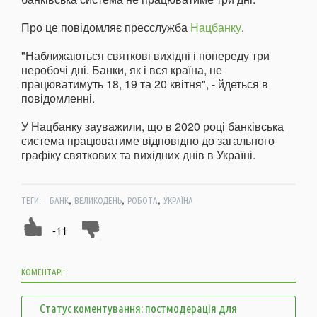
Про це повідомляє пресслужба
Нацбанку
.
"Наближаються святкові вихідні і попереду три
неробочі дні. Банки, як і вся країна, не
працюватимуть 18, 19 та 20 квітня", - йдеться в
повідомленні.
У Нацбанку зауважили, що в 2020 році банківська
система працюватиме відповідно до загального
графіку святкових та вихідних днів в Україні.
,
,
,
ТЕГИ:
БАНК
ВЕЛИКОДЕНЬ
РОБОТА
УКРАЇНА
-11
КОМЕНТАРІ:
Статус коментування: постмодерація для