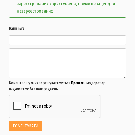
зареєстрованих користувачів, премодерація для
незареєстрованих
Ваше ім'я:
Коментарі, у яких порушуватимуться
Правила
, модератор
видалятиме без попереджень.