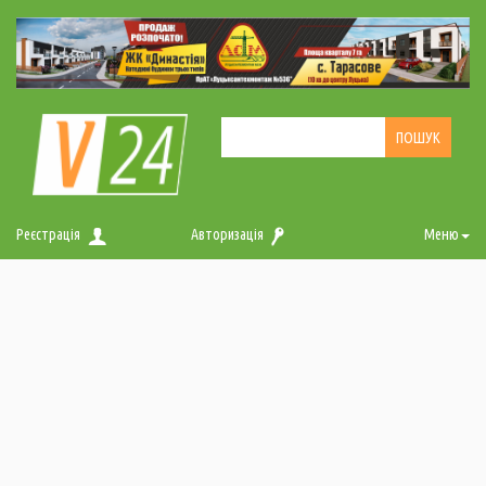
Реєстрація
Авторизація
Меню