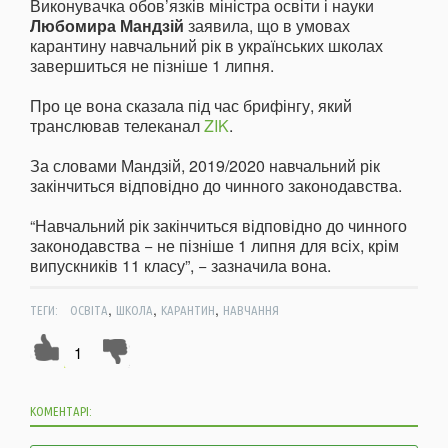
Виконувачка обов’язків міністра освіти і науки
Любомира Мандзій
заявила, що в умовах
карантину навчальний рік в українських школах
завершиться не пізніше 1 липня.
Про це вона сказала під час брифінгу, який
транслював телеканал
ZIK
.
За словами Мандзій, 2019/2020 навчальний рік
закінчиться відповідно до чинного законодавства.
“Навчальний рік закінчиться відповідно до чинного
законодавства − не пізніше 1 липня для всіх, крім
випускників 11 класу”, − зазначила вона.
,
,
,
ТЕГИ:
ОСВІТА
ШКОЛА
КАРАНТИН
НАВЧАННЯ
1
КОМЕНТАРІ: