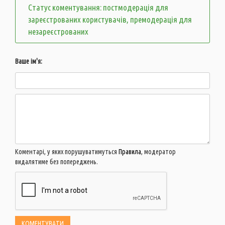
Статус коментування: постмодерація для
зареєстрованих користувачів, премодерація для
незареєстрованих
Ваше ім'я:
Коментарі, у яких порушуватимуться
Правила
, модератор
видалятиме без попереджень.