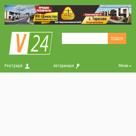
Реєстрація
Авторизація
Меню