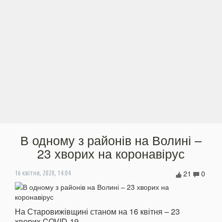
В одному з районів на Волині –
23 хворих на коронавірус
21
0
16 квітня, 2020, 14:04
На Старовижівщині станом на 16 квітня – 23
хворих COVID-19.