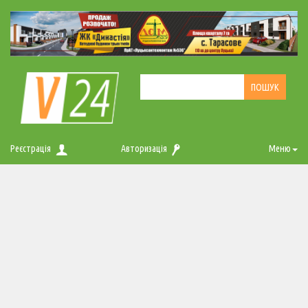
Реєстрація
Авторизація
Меню