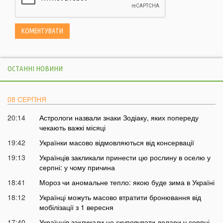
ОСТАННІ НОВИНИ
08 СЕРПНЯ
20:14
Астрологи назвали знаки Зодіаку, яких попереду
чекають важкі місяці
19:42
Українки масово відмовляються від консервації
19:13
Українців закликали принести цю рослину в оселю у
серпні: у чому причина
18:41
Мороз чи аномальне тепло: якою буде зима в Україні
18:12
Українці можуть масово втратити бронювання від
мобілізації з 1 вересня
17:40
Українців закликали не скуповувати долари у серпні