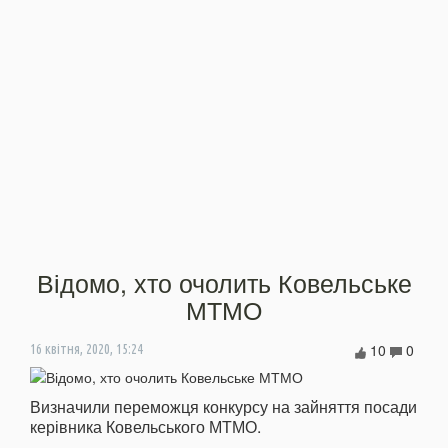
Відомо, хто очолить Ковельське
МТМО
10
0
16 квітня, 2020, 15:24
Визначили переможця конкурсу на зайняття посади
керівника Ковельського МТМО.