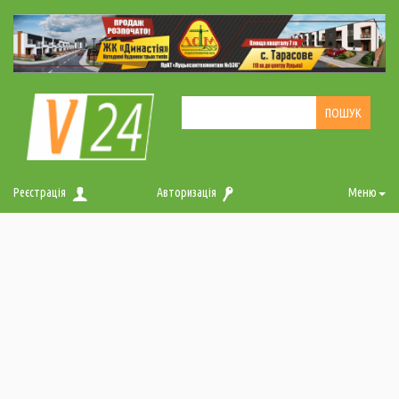
Реєстрація
Авторизація
Меню