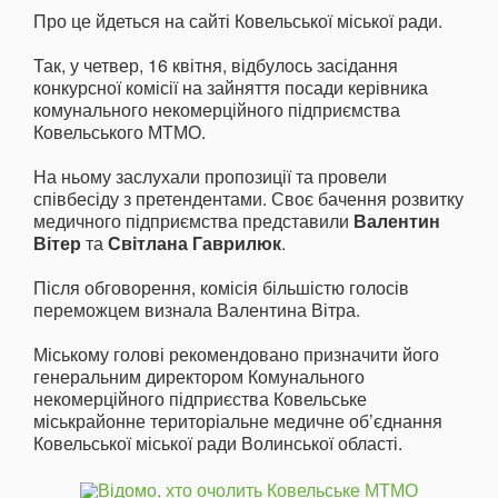
Про це йдеться на сайті Ковельської міської ради.
Так, у четвер, 16 квітня, відбулось засідання
конкурсної комісії на зайняття посади керівника
комунального некомерційного підприємства
Ковельського МТМО.
На ньому заслухали пропозиції та провели
співбесіду з претендентами. Своє бачення розвитку
медичного підприємства представили
Валентин
Вітер
та
Світлана Гаврилюк
.
Після обговорення, комісія більшістю голосів
переможцем визнала Валентина Вітра.
Міському голові рекомендовано призначити його
генеральним директором Комунального
некомерційного підприєства Ковельське
міськрайонне територіальне медичне об’єднання
Ковельської міської ради Волинської області.