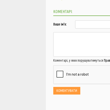
КОМЕНТАРІ:
Ваше ім'я:
Коментарі, у яких порушуватимуться
Пра