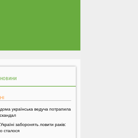
 НОВИНИ
НІ
ідома українська ведуча потрапила
 скандал
 Україні заборонять ловити раків:
о сталося