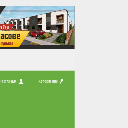
Реєстрація
Авторизація