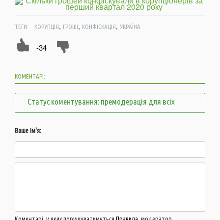
,
,
,
ТЕГИ:
КОРУПЦІЯ
ГРОШІ
КОНФІСКАЦІЯ
УКРАЇНА
-34
КОМЕНТАРІ:
Статус коментування: премодерація для всіх
Ваше ім'я:
Коментарі, у яких порушуватимуться
Правила
, модератор