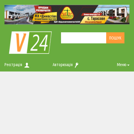
Реєстрація
Авторизація
Меню