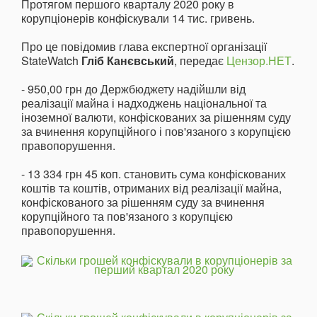
Протягом першого кварталу 2020 року в
корупціонерів конфіскували 14 тис. гривень.
Про це повідомив глава експертної організації
StateWatch
Гліб Канєвський
, передає
Цензор.НЕТ
.
- 950,00 грн до Держбюджету надійшли від
реалізації майна і надходжень національної та
іноземної валюти, конфіскованих за рішенням суду
за вчинення корупційного і пов'язаного з корупцією
правопорушення.
- 13 334 грн 45 коп. становить сума конфіскованих
коштів та коштів, отриманих від реалізації майна,
конфіскованого за рішенням суду за вчинення
корупційного та пов'язаного з корупцією
правопорушення.