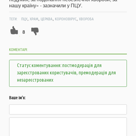
нашу країну» - зазначили у ПЦУ.
,
,
,
,
ТЕГИ:
ПЦУ
ХРАМ
ЦЕРКВА
КОРОНОВІРУС
ХВОРОБА
8
КОМЕНТАРІ:
Статус коментування: постмодерація для
зареєстрованих користувачів, премодерація для
незареєстрованих
Ваше ім'я: