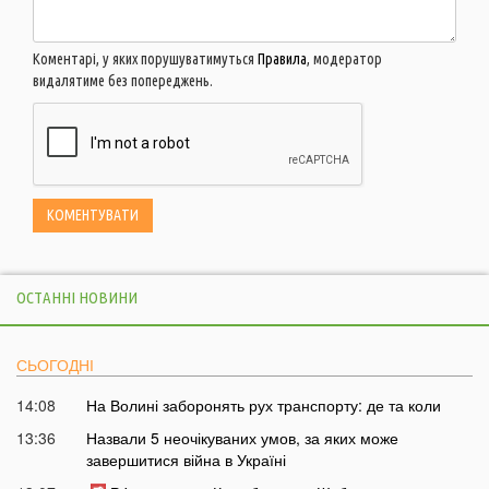
Коментарі, у яких порушуватимуться
Правила
, модератор
видалятиме без попереджень.
ОСТАННІ НОВИНИ
СЬОГОДНІ
14:08
На Волині заборонять рух транспорту: де та коли
13:36
Назвали 5 неочікуваних умов, за яких може
завершитися війна в Україні