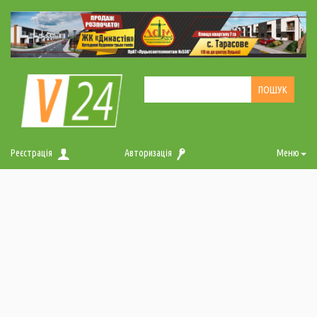
Реєстрація
Авторизація
Меню