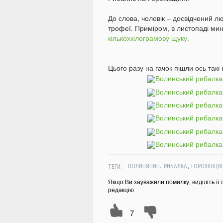
До слова, чоловік – досвідчений 
трофеї. Приміром, в листопаді мин
кількохкілограмову щуку.
Цього разу на гачок пішли ось такі 
,
,
ТЕГИ:
ВОЛИНЯНИН
РИБАЛКА
ГОРОХІВЩИ
Якщо Ви зауважили помилку, виділіть її 
редакцію
7