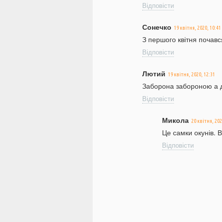
Відповісти
Сонечко
19 квітня, 2020, 10:41
З першого квітня почав
Відповісти
Лютий
19 квітня, 2020, 12:31
Заборона забороною а д
Відповісти
Микола
20 квітня, 202
Це самки окунів. В
Відповісти