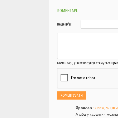
КОМЕНТАРІ:
Ваше ім'я:
Коментарі, у яких порушуватимуться
Пра
Ярослав
19 квітня, 2020, 08:5
А хіба у карантин можн