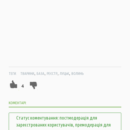
,
,
,
,
ТЕГИ:
ТВАРИНИ
БАЗА
РЕЄСТР
ЛУЦЬК
ВОЛИНЬ
4
КОМЕНТАРІ:
Статус коментування: постмодерація для
зареєстрованих користувачів, премодерація для