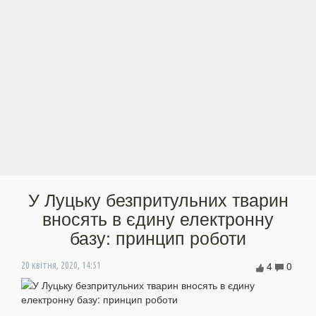
У Луцьку безпритульних тварин
вносять в єдину електронну
базу: принцип роботи
4
0
20 квітня, 2020, 14:51