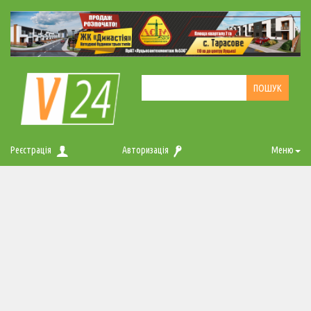
Реєстрація
Авторизація
Меню