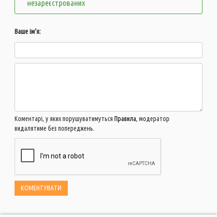
незареєстрованих
Ваше ім'я:
Коментарі, у яких порушуватимуться
Правила
, модератор
видалятиме без попереджень.