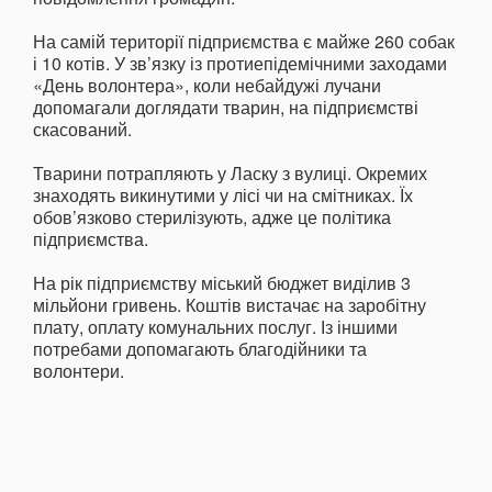
На самій території підприємства є майже 260 собак
і 10 котів. У зв’язку із протиепідемічними заходами
«День волонтера», коли небайдужі лучани
допомагали доглядати тварин, на підприємстві
скасований.
Тварини потрапляють у Ласку з вулиці. Окремих
знаходять викинутими у лісі чи на смітниках. Їх
обов’язково стерилізують, адже це політика
підприємства.
На рік підприємству міський бюджет виділив 3
мільйони гривень. Коштів вистачає на заробітну
плату, оплату комунальних послуг. Із іншими
потребами допомагають благодійники та
волонтери.