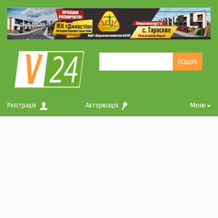
Реєстрація
Авторизація
Меню