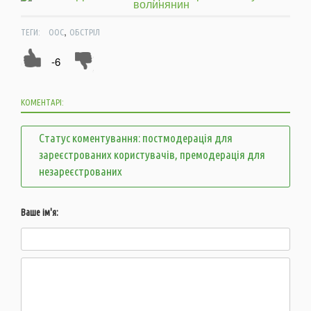
,
ТЕГИ:
ООС
ОБСТРІЛ
-6
КОМЕНТАРІ:
Статус коментування: постмодерація для
зареєстрованих користувачів, премодерація для
незареєстрованих
Ваше ім'я: