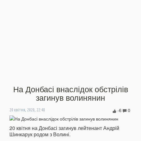
На Донбасі внаслідок обстрілів
загинув волинянин
-6
0
20 квітня, 2020, 22:48
20 квітня на Донбасі загинув лейтенант Андрій
Шинкарук родом з Волині.