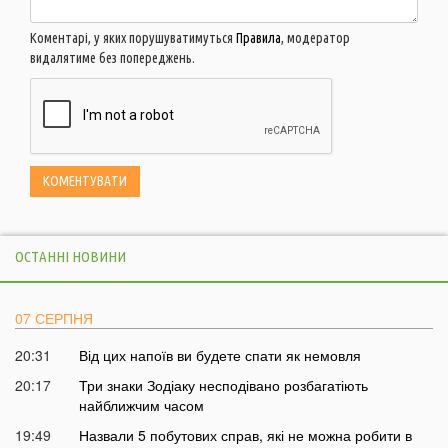
Коментарі, у яких порушуватимуться
Правила
, модератор
видалятиме без попереджень.
ОСТАННІ НОВИНИ
07 СЕРПНЯ
20:31
Від цих напоїв ви будете спати як немовля
20:17
Три знаки Зодіаку несподівано розбагатіють
найближчим часом
19:49
Назвали 5 побутових справ, які не можна робити в