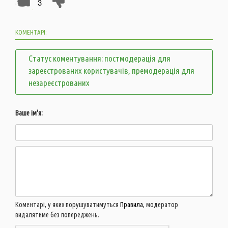
3
КОМЕНТАРІ:
Статус коментування: постмодерація для
зареєстрованих користувачів, премодерація для
незареєстрованих
Ваше ім'я:
Коментарі, у яких порушуватимуться
Правила
, модератор
видалятиме без попереджень.