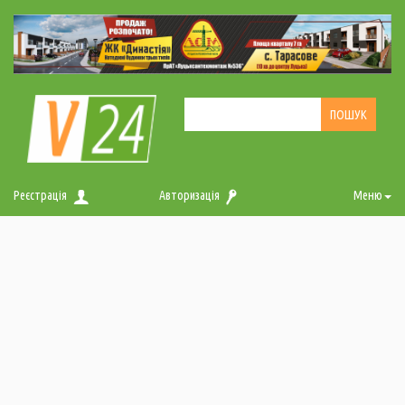
Реєстрація
Авторизація
Меню