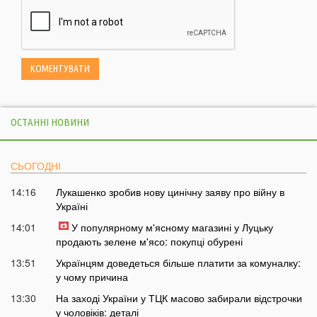
ОСТАННІ НОВИНИ
СЬОГОДНІ
14:16
Лукашенко зробив нову цинічну заяву про війну в
Україні
14:01
У популярному м'ясному магазині у Луцьку
продають зелене м'ясо: покупці обурені
13:51
Українцям доведеться більше платити за комуналку:
у чому причина
13:30
На заході України у ТЦК масово забирали відстрочки
у чоловіків: деталі