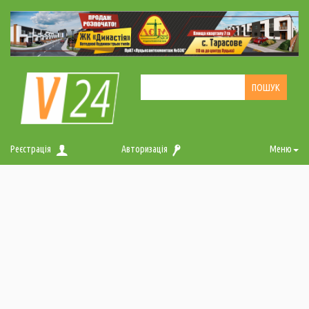
Реєстрація
Авторизація
Меню