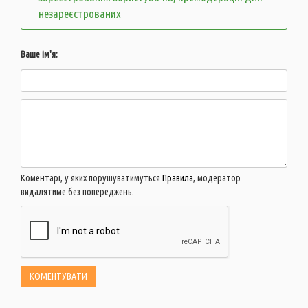
незареєстрованих
Ваше ім'я:
Коментарі, у яких порушуватимуться
Правила
, модератор
видалятиме без попереджень.