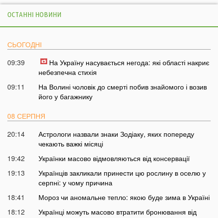
ОСТАННІ НОВИНИ
СЬОГОДНІ
09:39
На Україну насувається негода: які області накриє
небезпечна стихія
09:11
На Волині чоловік до смерті побив знайомого і возив
його у багажнику
08 СЕРПНЯ
20:14
Астрологи назвали знаки Зодіаку, яких попереду
чекають важкі місяці
19:42
Українки масово відмовляються від консервації
19:13
Українців закликали принести цю рослину в оселю у
серпні: у чому причина
18:41
Мороз чи аномальне тепло: якою буде зима в Україні
18:12
Українці можуть масово втратити бронювання від