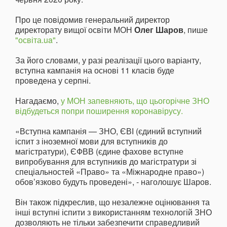
Про це повідомив генеральний директор
директорату вищої освіти МОН
Олег Шаров
, пише
"освіта.ua"
.
За його словами, у разі реалізації цього варіанту,
вступна кампанія на основі 11 класів буде
проведена у серпні.
Нагадаємо,
у МОН запевняють, що цьогорічне ЗНО
відбудеться попри поширення коронавірусу.
«Вступна кампанія — ЗНО, ЄВІ (єдиний вступний
іспит з іноземної мови для вступників до
магістратури), ЄФВВ (єдине фахове вступне
випробування для вступників до магістратури зі
спеціальностей «Право» та «Міжнародне право»)
обов’язково будуть проведені», - наголошує Шаров.
Він також підкреслив, що незалежне оцінювання та
інші вступні іспити з використанням технологій ЗНО
дозволяють не тільки забезпечити справедливий