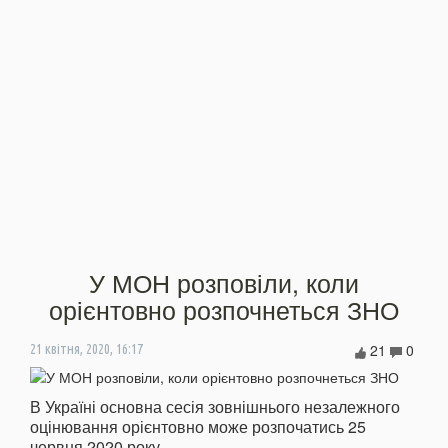
У МОН розповіли, коли
орієнтовно розпочнеться ЗНО
21
0
21 квітня, 2020, 16:17
В Україні основна сесія зовнішнього незалежного
оцінювання орієнтовно може розпочатись 25
червня 2020 року.