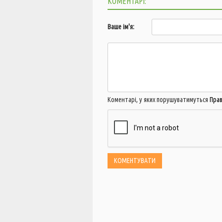
КОМЕНТАРІ:
Ваше ім'я:
Коментарі, у яких порушуватимуться
Пра