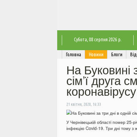
Субота
, 08 серпня 2026 р.
Головна
Новини
Блоги
Від
На Буковині з
сім’ї друга с
коронавірусу
21 квітня, 2020, 16:33
У Чернівецькій області помер 25-рі
інфекцію Covid-19. Три дні тому з 