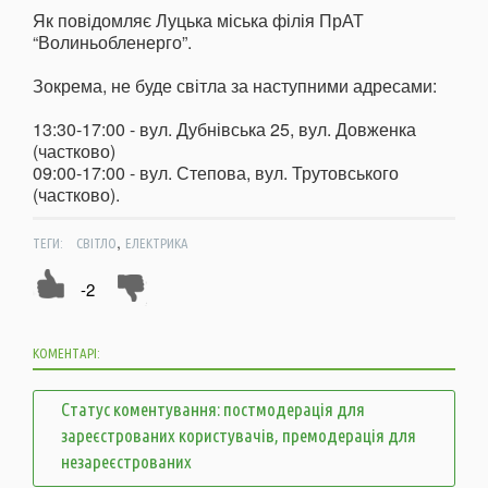
Як повідомляє Луцька міська філія ПрАТ
“Волиньобленерго”.
Зокрема, не буде світла за наступними адресами:
13:30-17:00 - вул. Дубнівська 25, вул. Довженка
(частково)
09:00-17:00 - вул. Степова, вул. Трутовського
(частково).
,
ТЕГИ:
СВІТЛО
ЕЛЕКТРИКА
-2
КОМЕНТАРІ:
Статус коментування: постмодерація для
зареєстрованих користувачів, премодерація для
незареєстрованих