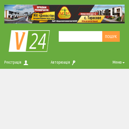
Реєстрація
Авторизація
Меню