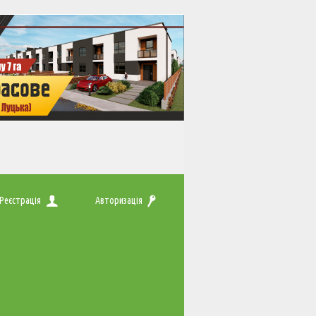
Реєстрація
Авторизація