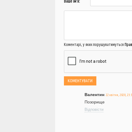
Ваше ім'я:
Коментарі, у яких порушуватимуться
Пра
Валентин
22 квітня, 2020, 23:
Позорище
Відповісти