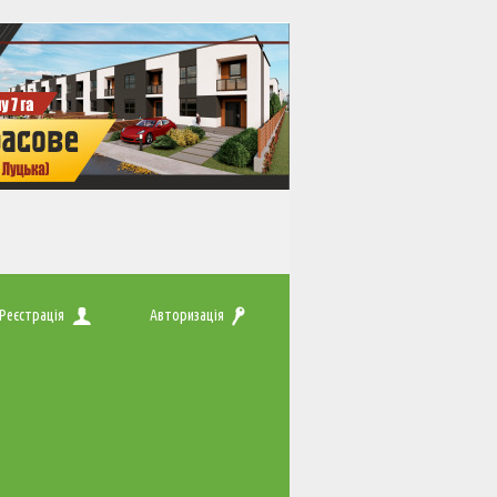
Реєстрація
Авторизація