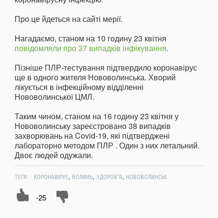
Про це йдеться на сайті мерії.
Нагадаємо, станом на 10 годину 23 квітня
повідомляли про 37 випадків інфікування
.
Пізніше ПЛР-тестування підтвердило коронавірус
ще в одного жителя Нововолинська. Хворий
лікується в інфекційному відділенні
Нововолинської ЦМЛ.
Таким чином, станом на 16 годину 23 квітня у
Нововолинську зареєстровано 38 випадків
захворювань на Covid-19, які підтверджені
лабораторно методом ПЛР . Один з них летальний.
Двоє людей одужали.
,
,
,
ТЕГИ:
КОРОНАВІРУС
ВОЛИНЬ
ЗДОРОВ'Я
НОВОВОЛИНСЬК
-25