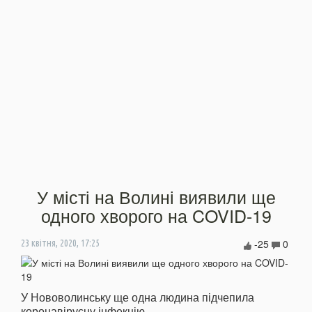
У місті на Волині виявили ще
одного хворого на COVID-19
-25
0
23 квітня, 2020, 17:25
У Нововолинську ще одна людина підчепила
коронавірусну інфекцію.