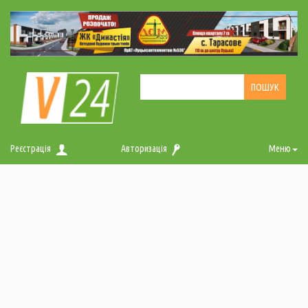
Реєстрація
Авторизація
Меню