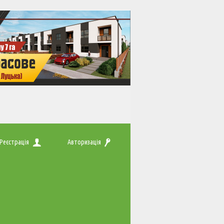
Реєстрація
Авторизація