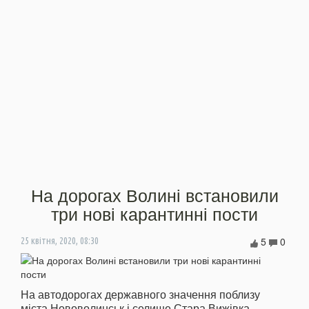
На дорогах Волині встановили
три нові карантинні пости
5
0
25 квітня, 2020, 08:30
На автодорогах державного значення поблизу
міста Нововолинськ і селище Стара Вижівка