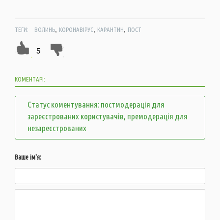
,
,
,
ТЕГИ:
ВОЛИНЬ
КОРОНАВІРУС
КАРАНТИН
ПОСТ
5
КОМЕНТАРІ:
Статус коментування: постмодерація для
зареєстрованих користувачів, премодерація для
незареєстрованих
Ваше ім'я: