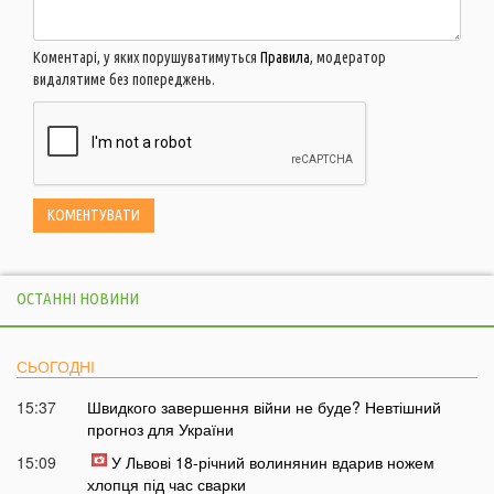
Коментарі, у яких порушуватимуться
Правила
, модератор
видалятиме без попереджень.
ОСТАННІ НОВИНИ
СЬОГОДНІ
15:37
Швидкого завершення війни не буде? Невтішний
прогноз для України
15:09
У Львові 18-річний волинянин вдарив ножем
хлопця під час сварки