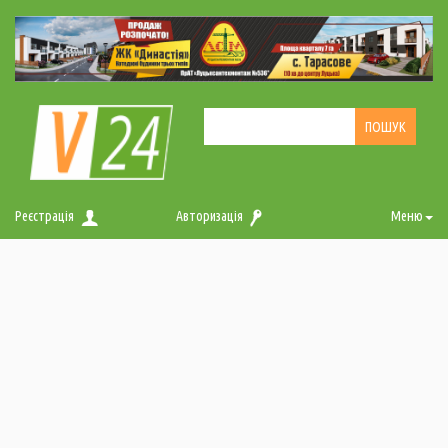
Реєстрація
Авторизація
Меню