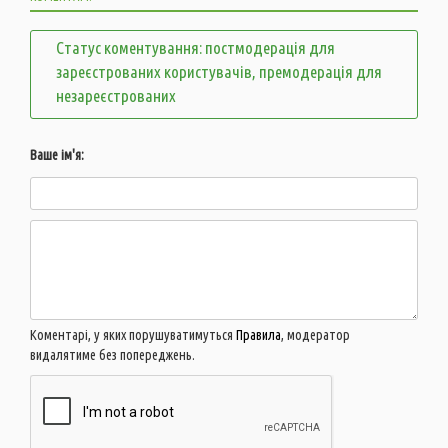
Статус коментування: постмодерація для
зареєстрованих користувачів, премодерація для
незареєстрованих
Ваше ім'я:
Коментарі, у яких порушуватимуться
Правила
, модератор
видалятиме без попереджень.