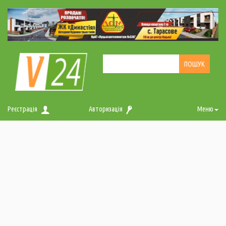
Реєстрація
Авторизація
Меню