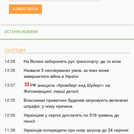
ОСТАННІ НОВИНИ
СЬОГОДНІ
14:08
На Волині заборонять рух транспорту: де та коли
13:36
Назвали 5 неочікуваних умов, за яких може
завершитися війна в Україні
13:07
РФ знищила «Кромберг енд Шуберт» на
Житомирщині: перші деталі
12:35
Власникам приватних будинків загрожують величезні
штрафи: у чому причина
12:06
Українцям у серпні доплатять по 519 гривень до
пенсії
11:38
Українців попередили про нову загрозу до 24 серпня: