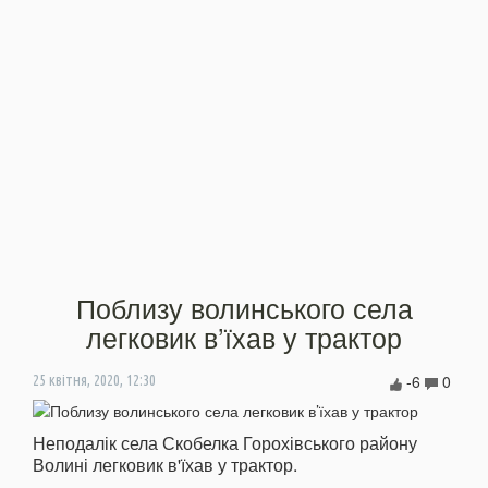
Поблизу волинського села
легковик в’їхав у трактор
-6
0
25 квітня, 2020, 12:30
Неподалік села Скобелка Горохівського району
Волині легковик в'їхав у трактор.