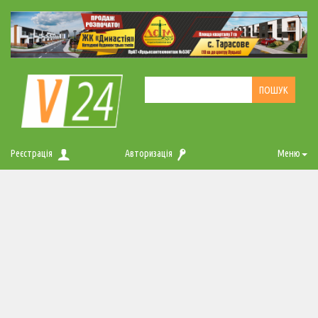
Реєстрація
Авторизація
Меню