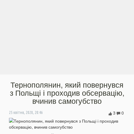
Тернополянин, який повернувся
з Польщі і проходив обсервацію,
вчинив самогубство
3
0
25 квітня, 2020, 20:46