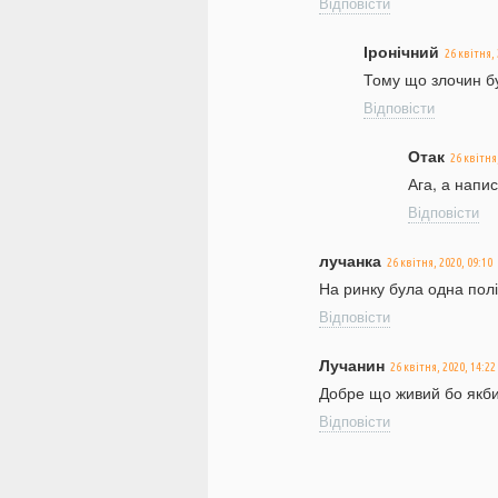
Відповісти
Іронічний
26 квітня, 
Тому що злочин був
Відповісти
Отак
26 квітня
Ага, а напи
Відповісти
лучанка
26 квітня, 2020, 09:10
На ринку була одна полі
Відповісти
Лучанин
26 квітня, 2020, 14:22
Добре що живий бо якби
Відповісти