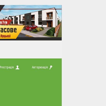
Реєстрація
Авторизація