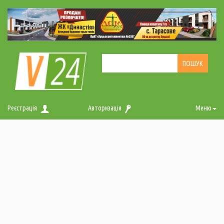
Реєстрація
Авторизація
Меню