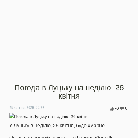
Погода в Луцьку на неділю, 26
квітня
-6
0
25 квітня, 2020, 22:29
У Луцьку в неділю, 26 квітня, буде хмарно.
Опадів не передбачають, - інформує Sinoptik.