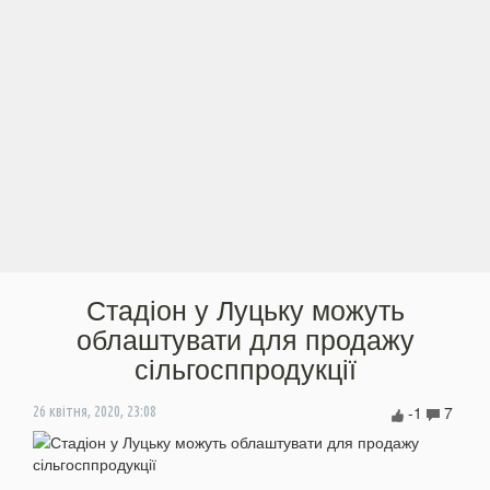
Стадіон у Луцьку можуть
облаштувати для продажу
сільгосппродукції
-1
7
26 квітня, 2020, 23:08