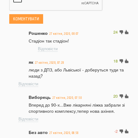
24
Рошенко
27 квітня, 2020, 00:07
Стадіон так стадіон!
Відповісти
18
як
27 квітня, 2020, 07:28
люди з ДПЗ, або Львіської - доберуться туди та
назад?
Відповісти
20
Виборець
27 квітня, 2020, 07:50
Вперед до 90-х...Вже лікарняні ліжка забрали зі
спортивного комплексу,тепер нова ахінея.
Відповісти
-2
Без авто
27 квітня, 2020, 08:58