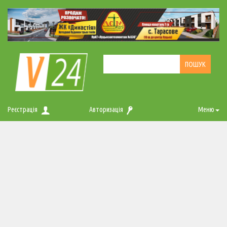
Реєстрація
Авторизація
Меню