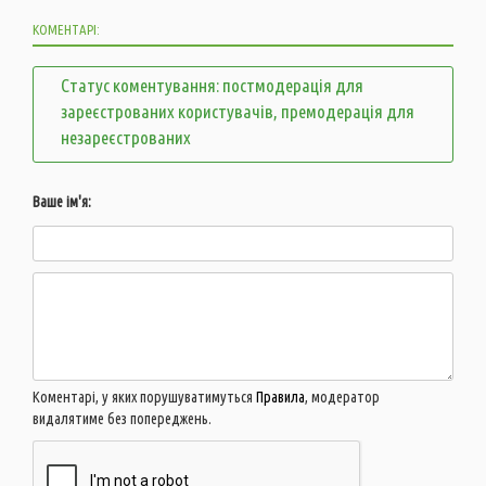
КОМЕНТАРІ:
Статус коментування: постмодерація для
зареєстрованих користувачів, премодерація для
незареєстрованих
Ваше ім'я:
Коментарі, у яких порушуватимуться
Правила
, модератор
видалятиме без попереджень.