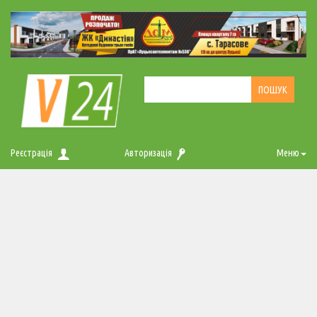
Реєстрація
Авторизація
Меню