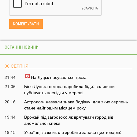
ОСТАННІ НОВИНИ
06 СЕРПНЯ
21:44
На Луцьк насувається гроза
21:06
Біля Луцька негода наробила біди: волиняни
публікують наслідки у мережі
20:16
Астрологи назвали знаки Зодіаку, для яких серпень
стане найгіршим місяцем року
19:44
Врожай під загрозою: як врятувати город від
аномальної спеки
19:15
Українців закликали зробити запаси цих товарів: