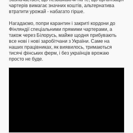
чартерів вимагає значних коштів, альтернатива
втратити урожай - набагато гірше.
Нагадаємо, попри карантин і закриті кордони до
Фінляндії спеціальними прямими чартерами, а
також через Білорусь, майже щодня прибувають
все нові і нові заробітчани з України. Саме на
наших працівниках, як виявилось, тримаються
тисячі фінських ферм, і без українців врожаю
просто не буде.