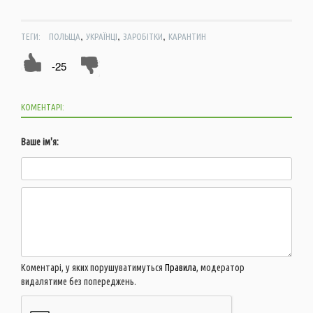
,
,
,
ТЕГИ:
ПОЛЬЩА
УКРАЇНЦІ
ЗАРОБІТКИ
КАРАНТИН
-25
КОМЕНТАРІ:
Ваше ім'я:
Коментарі, у яких порушуватимуться
Правила
, модератор
видалятиме без попереджень.