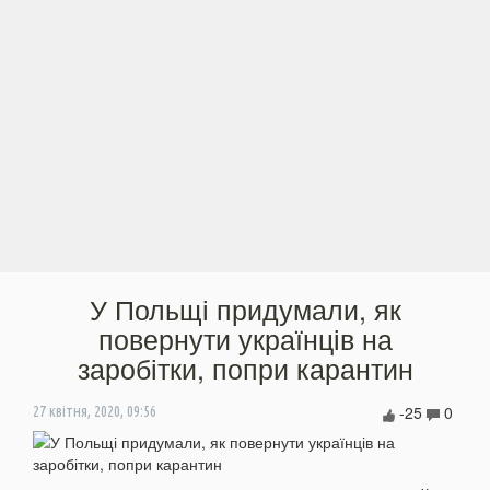
У Польщі придумали, як
повернути українців на
заробітки, попри карантин
-25
0
27 квітня, 2020, 09:56