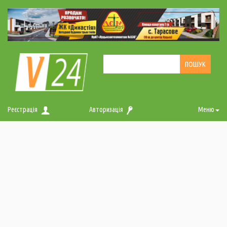
Реєстрація
Авторизація
Меню