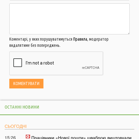
Коментарі, у яких порушуватимуться
Правила
, модератор
видалятиме без попереджень.
ОСТАННІ НОВИНИ
СЬОГОДНІ
15:26
Працівники «Нової пошти» шваброю виштовхали