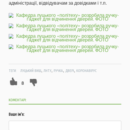
адміністрації, відвідувачам за довідками і т.п.
,
,
,
,
ТЕГИ:
ЛУЦЬКИЙ ВИШ
ЛНТУ
РУЧКА
ДВЕРІ
КОРОНАВІРУС
8
КОМЕНТАРІ:
Ваше ім'я: