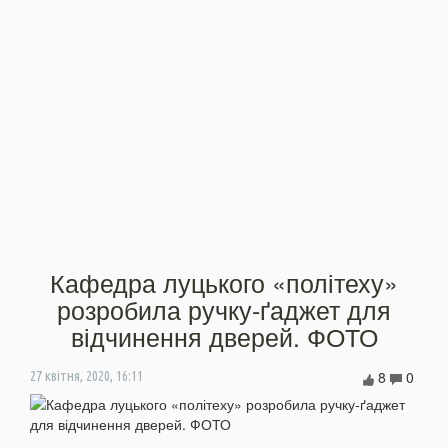
Кафедра луцького «політеху»
розробила ручку-ґаджет для
відчинення дверей. ФОТО
8
0
27 квітня, 2020, 16:11