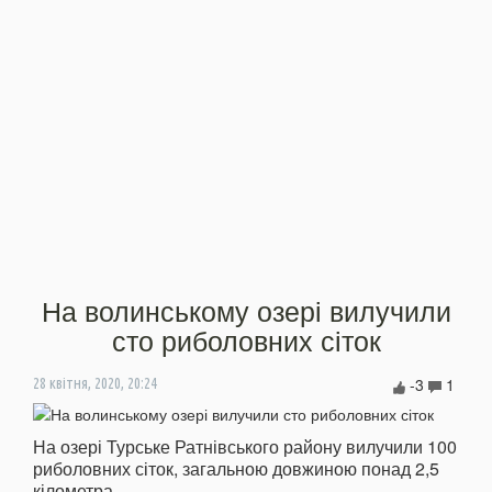
На волинському озері вилучили
сто риболовних сіток
-3
1
28 квітня, 2020, 20:24
На озері Турське Ратнівського району вилучили 100
риболовних сіток, загальною довжиною понад 2,5
кілометра.