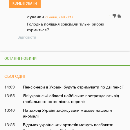
1
лучанин
28 квітня, 2020, 21:19
Голодна полішня зовсім,чи тільки рибою
кормиться?
Відповісти
ОСТАННІ НОВИНИ
СЬОГОДНІ
14:09
Пенсіонери в Україні будуть отримувати по дві пенсії
13:55
Які українські області найбільше постраждають від
глобального потепління: перелік
13:40
На заході Україні зафіксували масове нашестя
аномалії
13:25
Відомих українських артистів можуть позбавити