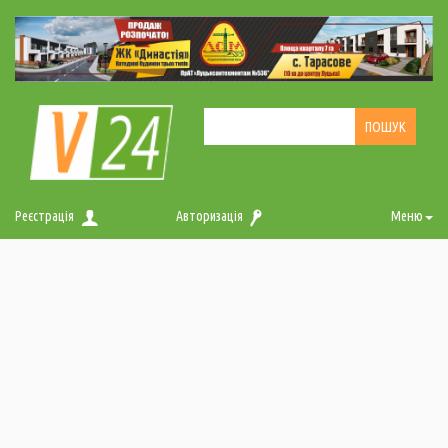
Реєстрація
Авторизація
Меню