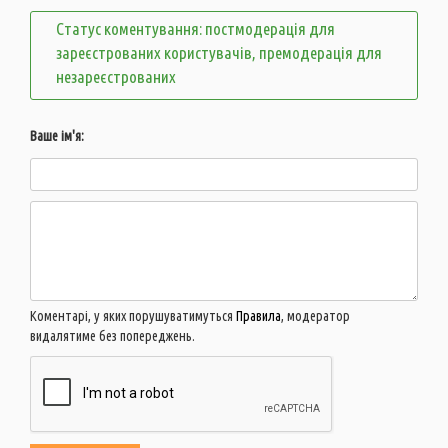
Статус коментування: постмодерація для
зареєстрованих користувачів, премодерація для
незареєстрованих
Ваше ім'я:
Коментарі, у яких порушуватимуться
Правила
, модератор
видалятиме без попереджень.