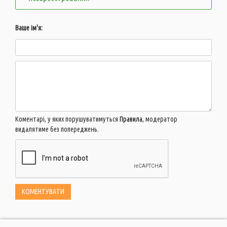
Ваше ім'я:
Коментарі, у яких порушуватимуться
Правила
, модератор
видалятиме без попереджень.