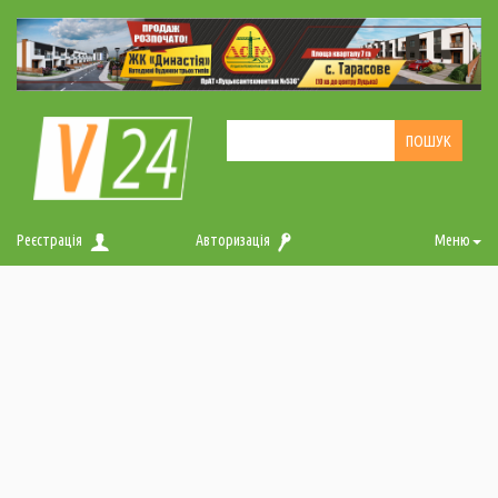
Реєстрація
Авторизація
Меню