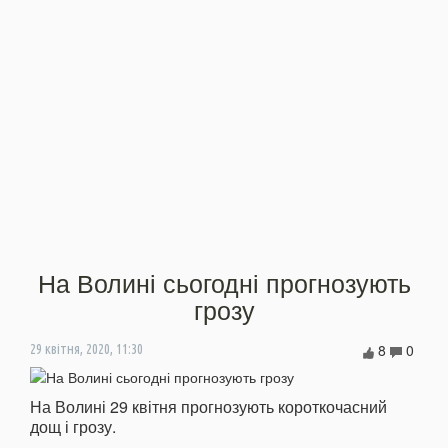
На Волині сьогодні прогнозують
грозу
8
0
29 квітня, 2020, 11:30
На Волині 29 квітня прогнозують короткочасний
дощ і грозу.