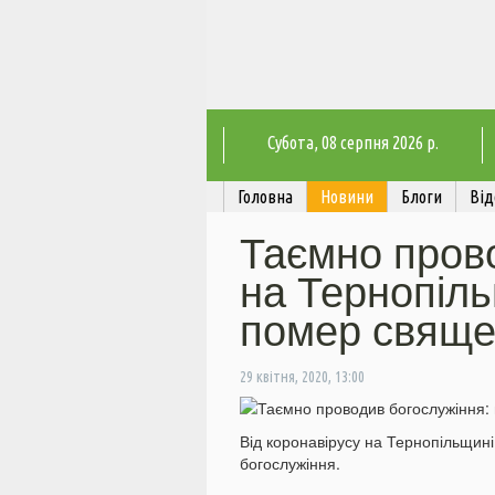
Субота
, 08 серпня 2026 р.
Головна
Новини
Блоги
Від
Таємно прово
на Тернопіль
помер свяще
29 квітня, 2020, 13:00
Від коронавірусу на Тернопільщин
богослужіння.