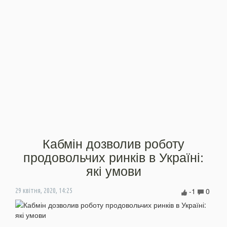
Кабмін дозволив роботу
продовольчих ринків в Україні:
які умови
-1
0
29 квітня, 2020, 14:25