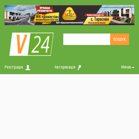
Реєстрація
Авторизація
Меню