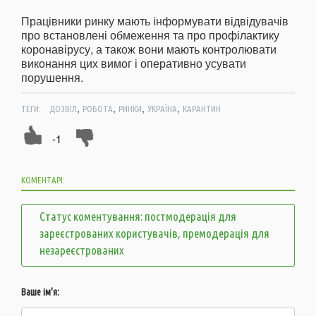
Працівники ринку мають інформувати відвідувачів
про встановлені обмеження та про профілактику
коронавірусу, а також вони мають контролювати
виконання цих вимог і оперативно усувати
порушення.
,
,
,
,
ТЕГИ:
ДОЗВІЛ
РОБОТА
РИНКИ
УКРАЇНА
КАРАНТИН
-1
КОМЕНТАРІ:
Статус коментування: постмодерація для
зареєстрованих користувачів, премодерація для
незареєстрованих
Ваше ім'я: