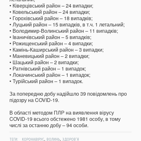
• Ківерцівський район – 24 випадки;
• Ковельський район – 24 випадки;
• Горохівський район – 18 випадків;
• Луцький район – 15 випадків, в т.ч. 1 летальний;
• Володимир-Волинський район – 11 випадків;
• Іваничівський район – 5 випадків;
• Рожищенський район – 4 випадки;
• Камінь-Каширський район – 3 випадки;
• Маневицький район – 2 випадки;
• Шацький район – 2 випадки;
• Ратнівський район – 1 випадок;
• Локачинський район – 1 випадок;
• Турійський район – 1 випадок.
За попередню добу надійшло 39 повідомлень про
підозру на COVID-19.
В області методом ПЛР на виявлення вірусу
COVID-19 всього обстежено 1981 особу, в тому
числі за останню добу – 94 особи.
,
,
ТЕГИ:
КОРОНАВІРУС
ВОЛИНЬ
ЗДОРОВ'Я