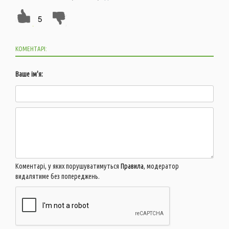
5
КОМЕНТАРІ:
Ваше ім'я:
Коментарі, у яких порушуватимуться
Правила
, модератор
видалятиме без попереджень.