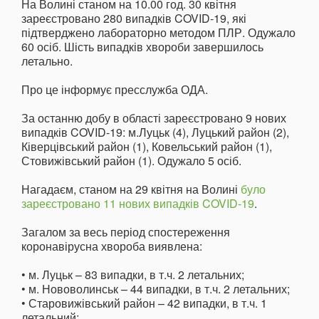
На Волині станом на 10.00 год. 30 квітня
зареєстровано 280 випадків COVID-19, які
підтверджено лабораторно методом ПЛР. Одужало
60 осіб. Шість випадків хвороби завершилось
летально.
Про це інформує пресслужба ОДА.
За останню добу в області зареєстровано 9 нових
випадків COVID-19: м.Луцьк (4), Луцький район (2),
Ківерцівський район (1), Ковельський район (1),
Стовижівський район (1). Одужало 5 осіб.
Нагадаєм, станом на 29 квітня на Волині
було
зареєстровано 11 нових випадків COVID-19
.
Загалом за весь період спостереження
коронавірусна хвороба виявлена:
• м. Луцьк – 83 випадки, в т.ч. 2 летальних;
• м. Нововолинськ – 44 випадки, в т.ч. 2 летальних;
• Старовижівський район – 42 випадки, в т.ч. 1
летальний;