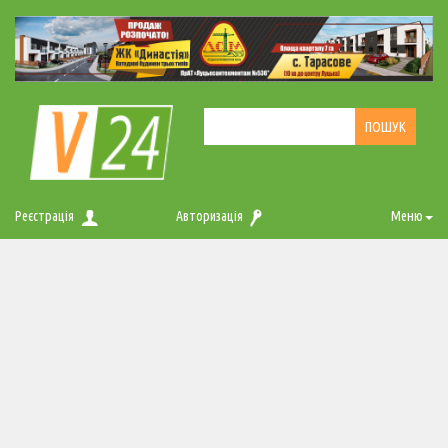
Реєстрація
Авторизація
Меню