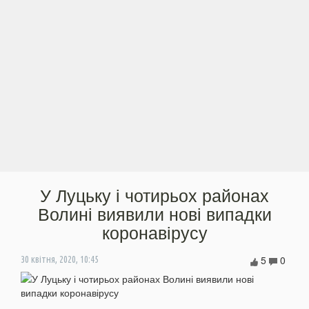
У Луцьку і чотирьох районах
Волині виявили нові випадки
коронавірусу
5
0
30 квітня, 2020, 10:45