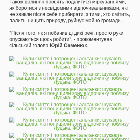
Також волинян просять поділитися міркуваннями,
як боротися з несвідомими відпочивальниками, які
не звикли після себе прибирати, з тими, хто смітить,
палить, нищить природу, руйнує майно громади.
"Після того, як я побачив ці дикі речі, просто руки
опускаються щось робити", - прокоментував
сільський голова
Юрій Семенюк
.