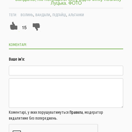
,
,
,
ТЕГИ:
ВОЛИНЬ
ВАНДАЛИ
ПІДГАЙЦІ
АЛЬТАНКИ
15
КОМЕНТАРІ:
Ваше ім'я:
Коментарі, у яких порушуватимуться
Правила
, модератор
видалятиме без попереджень.