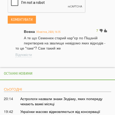
7
Вовка
30 квітня, 2020, 16:35
А те що Семенюк старий кар"єр по Піщаній
перетворив на звалище невідомо яких відходів -
то це "таке"? Сам такий же
Відповісти
ОСТАННІ НОВИНИ
СЬОГОДНІ
20:14
Астрологи назвали знаки Зодіаку, яких попереду
чекають важкі місяці
19:42
Українки масово відмовляються від консервації