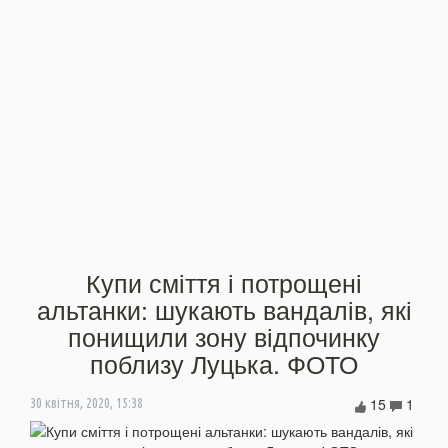
Купи сміття і потрощені
альтанки: шукають вандалів, які
понищили зону відпочинку
поблизу Луцька. ФОТО
15
1
30 квітня, 2020, 15:38