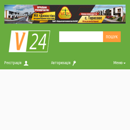
Реєстрація
Авторизація
Меню