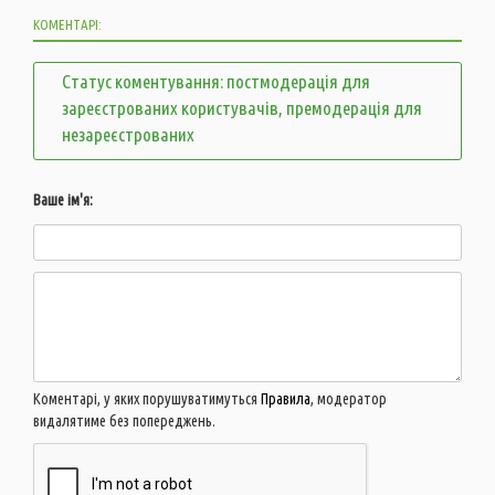
КОМЕНТАРІ:
Статус коментування: постмодерація для
зареєстрованих користувачів, премодерація для
незареєстрованих
Ваше ім'я:
Коментарі, у яких порушуватимуться
Правила
, модератор
видалятиме без попереджень.