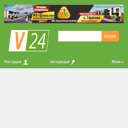
Реєстрація
Авторизація
Меню