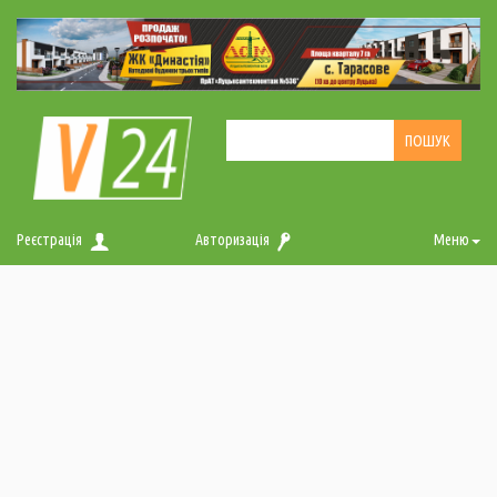
Реєстрація
Авторизація
Меню