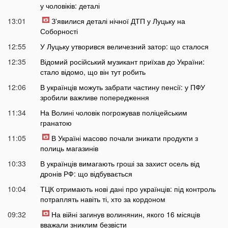
у чоловіків: деталі
13:01
Зʼявилися деталі нічної ДТП у Луцьку на
Соборності
12:55
У Луцьку утворився величезний затор: що сталося
12:35
Відомий російський музикант приїхав до України:
стало відомо, що він тут робить
12:06
В українців можуть забрати частину пенсії: у ПФУ
зробили важливе попередження
11:34
На Волині чоловік погрожував поліцейським
гранатою
11:05
В Україні масово почали зникати продукти з
полиць магазинів
10:33
В українців вимагають гроші за захист осель від
дронів РФ: що відбувається
10:04
ТЦК отримають нові дані про українців: під контроль
потраплять навіть ті, хто за кордоном
09:32
На війні загинув волинянин, якого 16 місяців
вважали зниклим безвісти