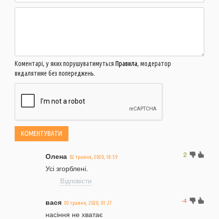
Коментарі, у яких порушуватимуться
Правила
, модератор
видалятиме без попереджень.
2
Олена
02 травня, 2020, 18:59
Усі згорблені.
Відповісти
-4
вася
03 травня, 2020, 01:27
насіння не хватає