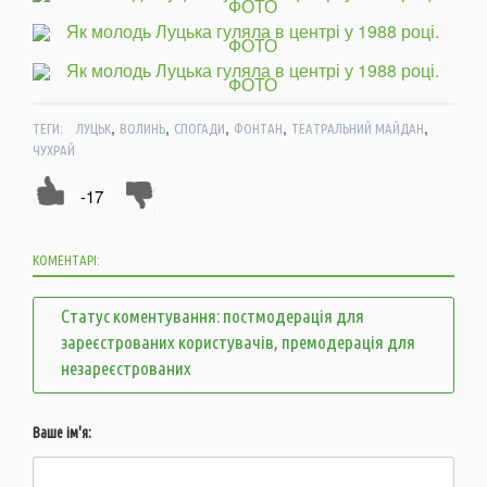
,
,
,
,
,
ТЕГИ:
ЛУЦЬК
ВОЛИНЬ
СПОГАДИ
ФОНТАН
ТЕАТРАЛЬНИЙ МАЙДАН
ЧУХРАЙ
-17
КОМЕНТАРІ:
Статус коментування: постмодерація для
зареєстрованих користувачів, премодерація для
незареєстрованих
Ваше ім'я: