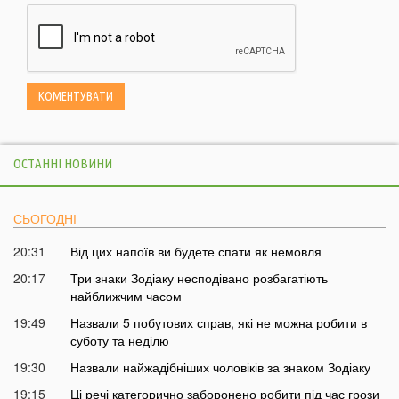
ОСТАННІ НОВИНИ
СЬОГОДНІ
20:31
Від цих напоїв ви будете спати як немовля
20:17
Три знаки Зодіаку несподівано розбагатіють
найближчим часом
19:49
Назвали 5 побутових справ, які не можна робити в
суботу та неділю
19:30
Назвали найжадібніших чоловіків за знаком Зодіаку
19:15
Ці речі категорично заборонено робити під час грози