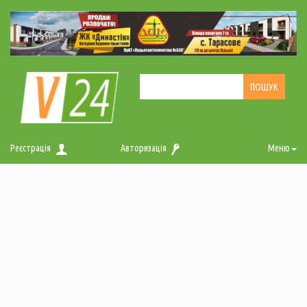
Реєстрація
Авторизація
Меню