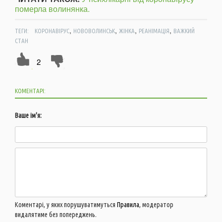
померла волинянка.
,
,
,
,
ТЕГИ:
КОРОНАВІРУС
НОВОВОЛИНСЬК
ЖІНКА
РЕАНІМАЦІЯ
ВАЖКИЙ
СТАН
2
КОМЕНТАРІ:
Ваше ім'я:
Коментарі, у яких порушуватимуться
Правила
, модератор
видалятиме без попереджень.