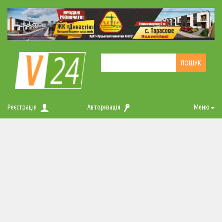
Реєстрація
Авторизація
Меню