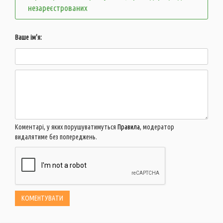
незареєстрованих
Ваше ім'я:
Коментарі, у яких порушуватимуться
Правила
, модератор
видалятиме без попереджень.