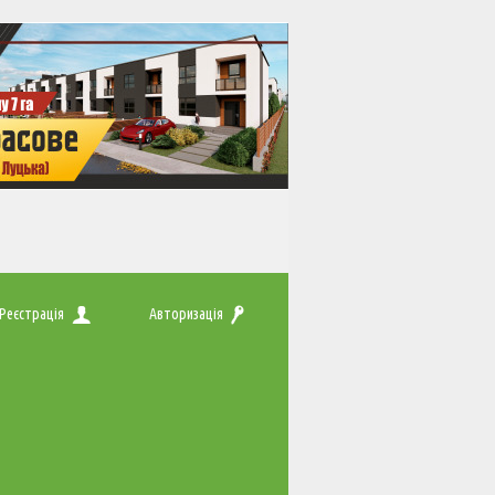
Реєстрація
Авторизація