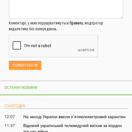
Коментарі, у яких порушуватимуться
Правила
, модератор
видалятиме без попереджень.
ОСТАННІ НОВИНИ
СЬОГОДНІ
12:07
На заході України ввели пʼятикілометровий карантин
11:37
Відомий український телеведучий виїхав за кордон
під час війни