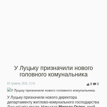
У Луцьку призначили нового
головного комунальника
8
0
05 травня, 2020, 12:16
У Луцьку призначили нового директора
департаменту житлово-комунального господарства
Луцької міськради. Ним став
Микола Осіюк
, який