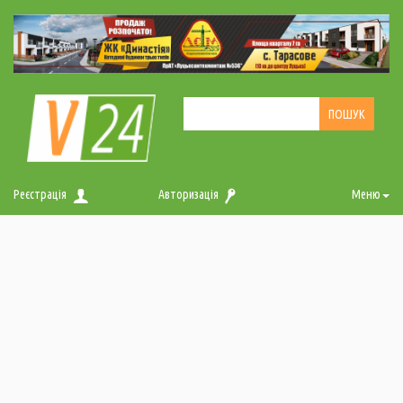
Реєстрація
Авторизація
Меню