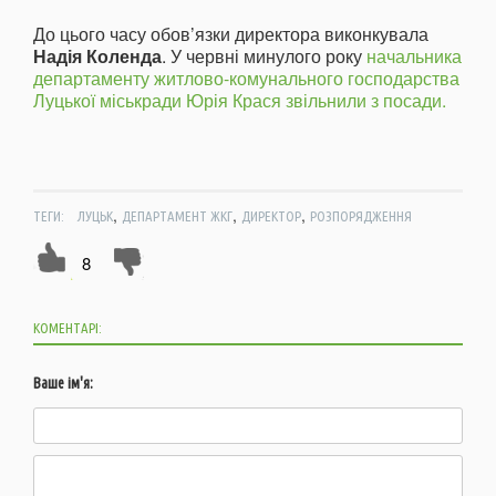
До цього часу обов’язки директора виконкувала
Надія Коленда
. У червні минулого року
начальника
департаменту житлово-комунального господарства
Луцької міськради Юрія Крася звільнили з посади.
,
,
,
ТЕГИ:
ЛУЦЬК
ДЕПАРТАМЕНТ ЖКГ
ДИРЕКТОР
РОЗПОРЯДЖЕННЯ
8
КОМЕНТАРІ:
Ваше ім'я: