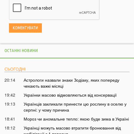
ОСТАННІ НОВИНИ
СЬОГОДНІ
20:14
Астрологи назвали знаки Зодіаку, яких попереду
чекають важкі місяці
19:42
Українки масово відмовляються від консервації
19:13
Українців закликали принести цю рослину в оселю у
серпні: у чому причина
18:41
Мороз чи аномальне тепло: якою буде зима в Україні
18:12
Українці можуть масово втратити бронювання від
мобілізації з 1 вересня