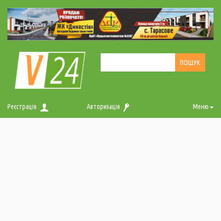
Реєстрація
Авторизація
Меню