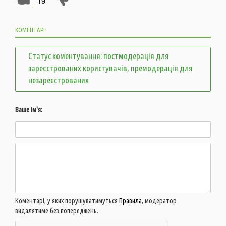
19
КОМЕНТАРІ:
Статус коментування: постмодерація для
зареєстрованих користувачів, премодерація для
незареєстрованих
Ваше ім'я:
Коментарі, у яких порушуватимуться
Правила
, модератор
видалятиме без попереджень.