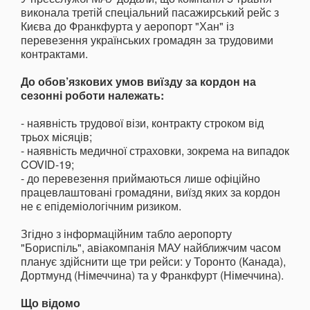
виконала третій спеціальний пасажирський рейс з
Києва до Франкфурта у аеропорт "Хан" із
перевезення українських громадян за трудовими
контрактами.
До обов’язкових умов виїзду за кордон на
сезонні роботи належать:
- наявність трудової візи, контракту строком від
трьох місяців;
- наявність медичної страховки, зокрема на випадок
COVID-19;
- до перевезення приймаються лише офіційно
працевлаштовані громадяни, виїзд яких за кордон
не є епідеміологічним ризиком.
Згідно з інформаційним табло аеропорту
"Бориспіль", авіакомпанія МАУ найближчим часом
планує здійснити ще три рейси: у Торонто (Канада),
Дортмунд (Німеччина) та у Франкфурт (Німеччина).
Що відомо