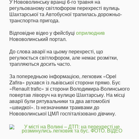
У Нововолинську вранці 6-го травня на
регульованому світлофором перехресті вулиць
Шахтарської та Автобусної трапилась дорожньо-
транспортна пригода.
Відповідне відео у фейсбуці
оприлюднив
Нововолинський портал.
До слова аварії на цьому перехресті, що
регулюється світлофором, але немає розмітки,
трапляються досить часто.
За попередньою інформацією, легковик «Opel
Zafira» рухався із львівської сторони прямо. Бус
«Renault trafic» зі сторони Володимира-Волинського
повертав ліворуч на вулицю Шахтарську. На місці
аварії були рятувальники та два автомобілі
«швидкої». Із незначними трамвами до
Нововолинської ЦМЛ госпіталізовано дівчину.