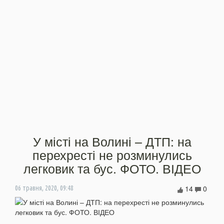
У місті на Волині – ДТП: на
перехресті не розминулись
легковик та бус. ФОТО. ВІДЕО
14
0
06 травня, 2020, 09:48