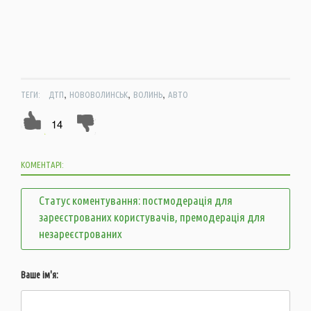
,
,
,
ТЕГИ:
ДТП
НОВОВОЛИНСЬК
ВОЛИНЬ
АВТО
14
КОМЕНТАРІ:
Статус коментування: постмодерація для
зареєстрованих користувачів, премодерація для
незареєстрованих
Ваше ім'я: