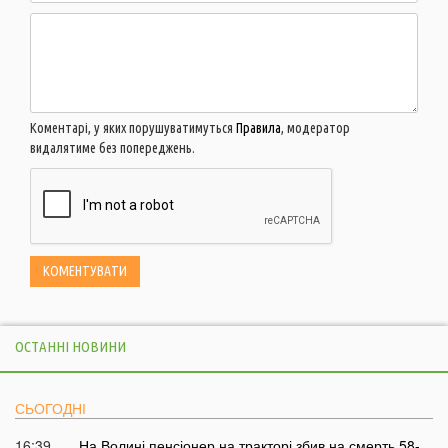
Коментарі, у яких порушуватимуться
Правила
, модератор
видалятиме без попереджень.
ОСТАННІ НОВИНИ
СЬОГОДНІ
16:39
На Волині пенсіонер на тракторі збив на смерть 58-