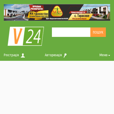
Реєстрація
Авторизація
Меню